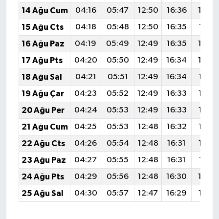
14 Ağu Cum
04:16
05:47
12:50
16:36
19:4
15 Ağu Cts
04:18
05:48
12:50
16:35
19:41
16 Ağu Paz
04:19
05:49
12:49
16:35
19:4
17 Ağu Pts
04:20
05:50
12:49
16:34
19:3
18 Ağu Sal
04:21
05:51
12:49
16:34
19:37
19 Ağu Çar
04:23
05:52
12:49
16:33
19:36
20 Ağu Per
04:24
05:53
12:49
16:33
19:35
21 Ağu Cum
04:25
05:53
12:48
16:32
19:33
22 Ağu Cts
04:26
05:54
12:48
16:31
19:32
23 Ağu Paz
04:27
05:55
12:48
16:31
19:31
24 Ağu Pts
04:29
05:56
12:48
16:30
19:2
25 Ağu Sal
04:30
05:57
12:47
16:29
19:28