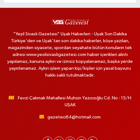
"Yeşil Sivaslı Gazetesi" Uşak Haberleri - Uşak Son Dakika
Türkiye'den ve Uşak'tan son dakika haberler, köşe yazıları,
magazinden siyasete, spordan seyahate bütün konuların tek
adresi www.yesilsivasligazetesi.com haber içerikleri alıntı
yapılamaz, kanuna aykırı ve izinsiz kopyalanamaz, başka yerde
yayınlanamaz. Aykırı işlem yapan kişi/kişiler için yasal başvuru
hakkı saklı tutulmaktadır.
Fevzi Çakmak Mahallesi Muhsin Yazıcıoğlu Cd. No : 15/H
UŞAK
gazeteci64@hotmail.com