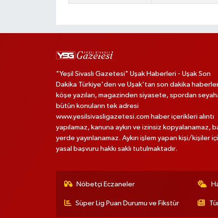
"Yeşil Sivaslı Gazetesi" Uşak Haberleri - Uşak Son
Dakika Türkiye'den ve Uşak'tan son dakika haberler
köşe yazıları, magazinden siyasete, spordan seya
bütün konuların tek adresi
www.yesilsivasligazetesi.com haber içerikleri alıntı
yapılamaz, kanuna aykırı ve izinsiz kopyalanamaz, 
yerde yayınlanamaz. Aykırı işlem yapan kişi/kişiler iç
yasal başvuru hakkı saklı tutulmaktadır.
Nöbetçi Eczaneler
H
Süper Lig Puan Durumu ve Fikstür
Tü