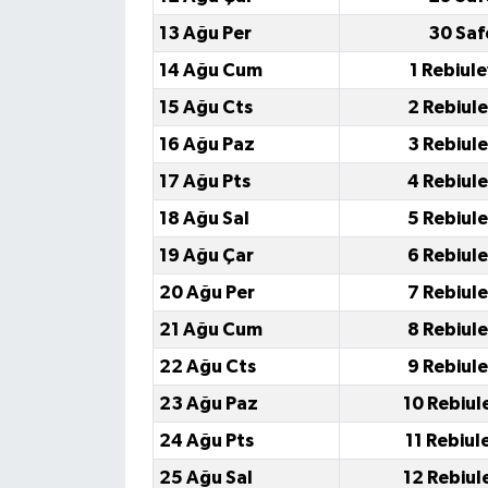
13 Ağu Per
30 Saf
14 Ağu Cum
1 Rebiul
15 Ağu Cts
2 Rebiul
16 Ağu Paz
3 Rebiul
17 Ağu Pts
4 Rebiul
18 Ağu Sal
5 Rebiul
19 Ağu Çar
6 Rebiul
20 Ağu Per
7 Rebiul
21 Ağu Cum
8 Rebiul
22 Ağu Cts
9 Rebiul
23 Ağu Paz
10 Rebiul
24 Ağu Pts
11 Rebiul
25 Ağu Sal
12 Rebiul