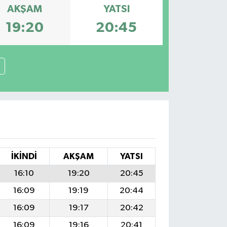
AKŞAM
YATSI
19:20
20:45
İKINDI
AKŞAM
YATSI
16:10
19:20
20:45
16:09
19:19
20:44
16:09
19:17
20:42
16:09
19:16
20:41