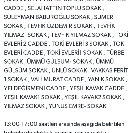
CADDE , SELAHATTİN TOPLU SOKAK ,
SÜLEYMAN BABUROĞLU SOKAK , SÜMER
SOKAK , TEVFİK ÖZDEMİR SOKAK , TEVFİK
YILMAZ- SOKAK , TEVFİK YILMAZ SOKAK , TOKİ
EVLERİ 2 CADDE , TOKİ EVLERİ 3 SOKAK , TOKİ
EVLERİ CADDE , TOKİ EVLERİ1 SOKAK , TÜRBE
SOKAK , ÜMMÜ GÜLSÜM- SOKAK , ÜMMÜ
GÜLSÜM SOKAK , ÜNLÜ SOKAK , VAKKAS FERİT
1 SOKAK , VALİ MURAT CADDE , YANIK SOKAK ,
YELDEĞİRMENİ CADDE , YEŞİL KAVAK CADDE ,
YEŞİL KAVAK1 SOKAK , YEŞİL KAVAK2 SOKAK ,
YILMAZ SOKAK , YUNUS EMRE- SOKAK
13:00-17:00 saatleri arasında aşağıda belirtilen