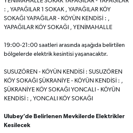
YENİMAHALLE SOKAK YAPAĞILAR - YAPAĞILAR
: , YAPAĞILAR 1 SOKAK , YAPAĞILAR KÖY
SOKAĞI YAPAĞILAR - KÖYÜN KENDİSİ : ,
YAPAĞILAR KÖY SOKAĞI , YENİMAHALLE
19:00-21:00 saatleri arasında aşağıda belirtilen
bölgelerde elektrik kesintisi yaşanacaktır.
SUSUZÖREN - KÖYÜN KENDİSİ : SUSUZÖREN
KÖY SOKAĞI ŞÜKRANİYE - KÖYÜN KENDİSİ : ,
ŞÜKRANİYE KÖY SOKAĞI YONCALI - KÖYÜN
KENDİSİ : , YONCALI KÖY SOKAĞI
Ulubey’de Belirlenen Mevkilerde Elektrikler
Kesilecek