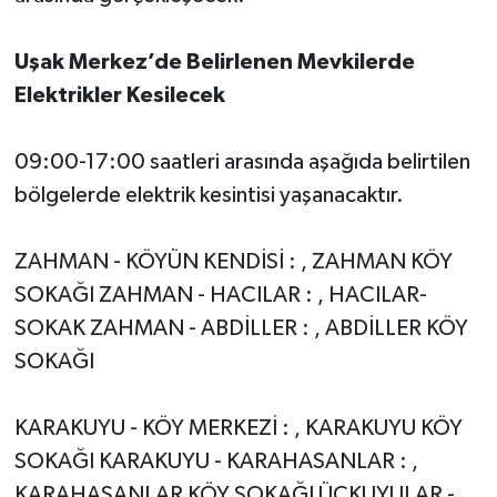
Uşak Merkez’de Belirlenen Mevkilerde
Elektrikler Kesilecek
09:00-17:00 saatleri arasında aşağıda belirtilen
bölgelerde elektrik kesintisi yaşanacaktır.
ZAHMAN - KÖYÜN KENDİSİ : , ZAHMAN KÖY
SOKAĞI ZAHMAN - HACILAR : , HACILAR-
SOKAK ZAHMAN - ABDİLLER : , ABDİLLER KÖY
SOKAĞI
KARAKUYU - KÖY MERKEZİ : , KARAKUYU KÖY
SOKAĞI KARAKUYU - KARAHASANLAR : ,
KARAHASANLAR KÖY SOKAĞI ÜÇKUYULAR -