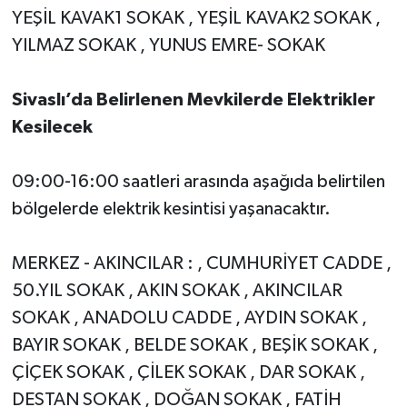
YEŞİL KAVAK1 SOKAK , YEŞİL KAVAK2 SOKAK ,
YILMAZ SOKAK , YUNUS EMRE- SOKAK
Sivaslı’da Belirlenen Mevkilerde Elektrikler
Kesilecek
09:00-16:00 saatleri arasında aşağıda belirtilen
bölgelerde elektrik kesintisi yaşanacaktır.
MERKEZ - AKINCILAR : , CUMHURİYET CADDE ,
50.YIL SOKAK , AKIN SOKAK , AKINCILAR
SOKAK , ANADOLU CADDE , AYDIN SOKAK ,
BAYIR SOKAK , BELDE SOKAK , BEŞİK SOKAK ,
ÇİÇEK SOKAK , ÇİLEK SOKAK , DAR SOKAK ,
DESTAN SOKAK , DOĞAN SOKAK , FATİH