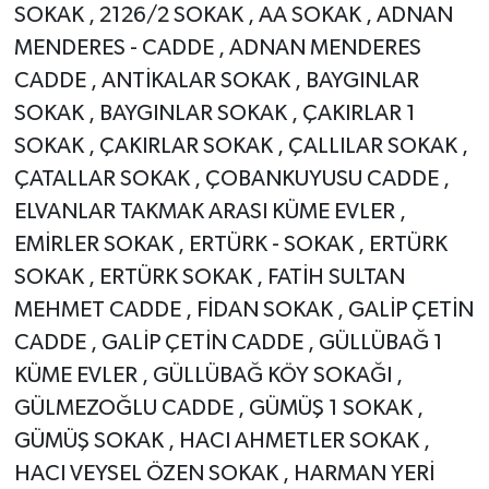
SOKAK , 2126/2 SOKAK , AA SOKAK , ADNAN
MENDERES - CADDE , ADNAN MENDERES
CADDE , ANTİKALAR SOKAK , BAYGINLAR
SOKAK , BAYGINLAR SOKAK , ÇAKIRLAR 1
SOKAK , ÇAKIRLAR SOKAK , ÇALLILAR SOKAK ,
ÇATALLAR SOKAK , ÇOBANKUYUSU CADDE ,
ELVANLAR TAKMAK ARASI KÜME EVLER ,
EMİRLER SOKAK , ERTÜRK - SOKAK , ERTÜRK
SOKAK , ERTÜRK SOKAK , FATİH SULTAN
MEHMET CADDE , FİDAN SOKAK , GALİP ÇETİN
CADDE , GALİP ÇETİN CADDE , GÜLLÜBAĞ 1
KÜME EVLER , GÜLLÜBAĞ KÖY SOKAĞI ,
GÜLMEZOĞLU CADDE , GÜMÜŞ 1 SOKAK ,
GÜMÜŞ SOKAK , HACI AHMETLER SOKAK ,
HACI VEYSEL ÖZEN SOKAK , HARMAN YERİ