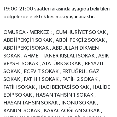
19:00-21:00 saatleri arasında aşağıda belirtilen
bölgelerde elektrik kesintisi yaşanacaktır.
OMURCA - MERKEZ : , CUMHURİYET SOKAK ,
ABDİ İPEKÇİ 1 SOKAK , ABDİ İPEKÇİ 2 SOKAK ,
ABDİ İPEKÇİ SOKAK , ABDULLAH DİKMEN
SOKAK , AHMET TANER KIŞLALI SOKAK , AŞIK
VEYSEL SOKAK , ATATÜRK SOKAK , BEYAZIT
SOKAK , ECEVİT SOKAK , ERTUĞRUL GAZİ
SOKAK , FATİH 1 SOKAK , FATİH 2 SOKAK ,
FATİH SOKAK , HACI BEKTAŞİ SOKAK , HALİDE
EDİP SOKAK , HASAN TAHSİN 1 SOKAK ,
HASAN TAHSİN SOKAK , İNÖNÜ SOKAK ,
KANUNİ SOKAK , KARACAOĞLAN SOKAK ,