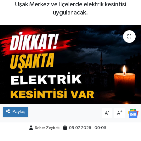
Uşak Merkez ve İlçelerde elektrik kesintisi
uygulanacak.
Paylaş
-
+
A
A
Seher Zeybek
09.07.2026 - 00:05