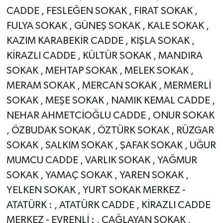
CADDE , FESLEĞEN SOKAK , FIRAT SOKAK ,
FULYA SOKAK , GÜNEŞ SOKAK , KALE SOKAK ,
KAZIM KARABEKİR CADDE , KIŞLA SOKAK ,
KİRAZLI CADDE , KÜLTÜR SOKAK , MANDIRA
SOKAK , MEHTAP SOKAK , MELEK SOKAK ,
MERAM SOKAK , MERCAN SOKAK , MERMERLİ
SOKAK , MEŞE SOKAK , NAMIK KEMAL CADDE ,
NEHAR AHMETCİOĞLU CADDE , ONUR SOKAK
, ÖZBUDAK SOKAK , ÖZTÜRK SOKAK , RÜZGAR
SOKAK , SALKIM SOKAK , ŞAFAK SOKAK , UĞUR
MUMCU CADDE , VARLIK SOKAK , YAĞMUR
SOKAK , YAMAÇ SOKAK , YAREN SOKAK ,
YELKEN SOKAK , YURT SOKAK MERKEZ -
ATATÜRK : , ATATÜRK CADDE , KİRAZLI CADDE
MERKEZ - EVRENLİ : , ÇAĞLAYAN SOKAK ,