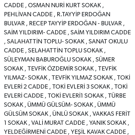
CADDE , OSMAN NURİ KURT SOKAK ,
PEHLİVAN CADDE , R.TAYYİP ERDOĞAN
BULVAR , RECEP TAYYİP ERDOĞAN - BULVAR ,
SAİM YILDIRIM- CADDE , SAİM YILDIRIM CADDE
, SALAHATTİN TOPLU- SOKAK , SANAT OKULU
CADDE , SELAHATTİN TOPLU SOKAK ,
SÜLEYMAN BABUROĞLU SOKAK , SÜMER
SOKAK , TEVFİK ÖZDEMİR SOKAK , TEVFİK
YILMAZ- SOKAK , TEVFİK YILMAZ SOKAK , TOKİ
EVLERİ 2 CADDE , TOKİ EVLERİ 3 SOKAK , TOKİ
EVLERİ CADDE , TOKİ EVLERİ1 SOKAK , TÜRBE
SOKAK , ÜMMÜ GÜLSÜM- SOKAK , ÜMMÜ
GÜLSÜM SOKAK , ÜNLÜ SOKAK , VAKKAS FERİT
1 SOKAK , VALİ MURAT CADDE , YANIK SOKAK ,
YELDEĞİRMENİ CADDE , YEŞİL KAVAK CADDE ,