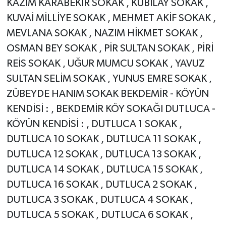
KAZIM KARABEKİR SOKAK , KUBİLAY SOKAK ,
KUVAİ MİLLİYE SOKAK , MEHMET AKİF SOKAK ,
MEVLANA SOKAK , NAZIM HİKMET SOKAK ,
OSMAN BEY SOKAK , PİR SULTAN SOKAK , PİRİ
REİS SOKAK , UĞUR MUMCU SOKAK , YAVUZ
SULTAN SELİM SOKAK , YUNUS EMRE SOKAK ,
ZÜBEYDE HANIM SOKAK BEKDEMİR - KÖYÜN
KENDİSİ : , BEKDEMİR KÖY SOKAĞI DUTLUCA -
KÖYÜN KENDİSİ : , DUTLUCA 1 SOKAK ,
DUTLUCA 10 SOKAK , DUTLUCA 11 SOKAK ,
DUTLUCA 12 SOKAK , DUTLUCA 13 SOKAK ,
DUTLUCA 14 SOKAK , DUTLUCA 15 SOKAK ,
DUTLUCA 16 SOKAK , DUTLUCA 2 SOKAK ,
DUTLUCA 3 SOKAK , DUTLUCA 4 SOKAK ,
DUTLUCA 5 SOKAK , DUTLUCA 6 SOKAK ,