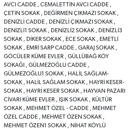
AVCI CADDE , CEMALETTİN AVCI CADDE ,
ÇETİN SOKAK , DEĞİRMEN ÇIKMAZI SOKAK ,
DENİZLİ CADDE , DENİZLİ ÇIKMAZI SOKAK ,
DENİZLİ1 SOKAK , DENİZLİ2 SOKAK , DENİZLİ3
SOKAK , DİKER SOKAK , ECE SOKAK , EMETLİ
SOKAK , EMRİ SARP CADDE , GARAJ SOKAK ,
GÖCÜLER KÜME EVLER , GÜLLÜBAĞ KÖY
SOKAĞI , GÜLMEZOĞLU CADDE ,
GÜLMEZOĞLU1 SOKAK , HALİL SAĞLAM-
SOKAK , HALİL SAĞLAM SOKAK , HAYRİ KESER-
SOKAK , HAYRİ KESER SOKAK , HAYVAN PAZARI
CİVARI KÜME EVLER , IŞIK SOKAK , KÜLTÜR
SOKAK , MEHMET ÖZEL - CADDE , MEHMET
ÖZEL CADDE , MEHMET ÖZEN SOKAK ,
MEHMET ÖZEN1 SOKAK , NİHAT KÖYLÜ