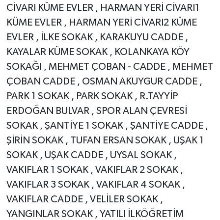
CİVARI KÜME EVLER , HARMAN YERİ CİVARI1
KÜME EVLER , HARMAN YERİ CİVARI2 KÜME
EVLER , İLKE SOKAK , KARAKUYU CADDE ,
KAYALAR KÜME SOKAK , KOLANKAYA KÖY
SOKAĞI , MEHMET ÇOBAN - CADDE , MEHMET
ÇOBAN CADDE , OSMAN AKUYGUR CADDE ,
PARK 1 SOKAK , PARK SOKAK , R.TAYYİP
ERDOĞAN BULVAR , SPOR ALAN ÇEVRESİ
SOKAK , ŞANTİYE 1 SOKAK , ŞANTİYE CADDE ,
ŞİRİN SOKAK , TUFAN ERSAN SOKAK , UŞAK 1
SOKAK , UŞAK CADDE , UYSAL SOKAK ,
VAKIFLAR 1 SOKAK , VAKIFLAR 2 SOKAK ,
VAKIFLAR 3 SOKAK , VAKIFLAR 4 SOKAK ,
VAKIFLAR CADDE , VELİLER SOKAK ,
YANGINLAR SOKAK , YATILI İLKÖĞRETİM