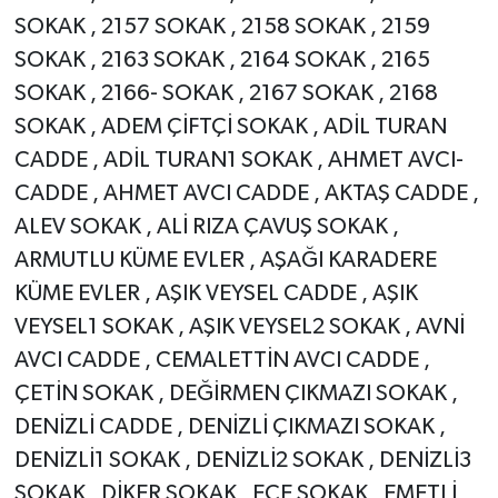
SOKAK , 2157 SOKAK , 2158 SOKAK , 2159
SOKAK , 2163 SOKAK , 2164 SOKAK , 2165
SOKAK , 2166- SOKAK , 2167 SOKAK , 2168
SOKAK , ADEM ÇİFTÇİ SOKAK , ADİL TURAN
CADDE , ADİL TURAN1 SOKAK , AHMET AVCI-
CADDE , AHMET AVCI CADDE , AKTAŞ CADDE ,
ALEV SOKAK , ALİ RIZA ÇAVUŞ SOKAK ,
ARMUTLU KÜME EVLER , AŞAĞI KARADERE
KÜME EVLER , AŞIK VEYSEL CADDE , AŞIK
VEYSEL1 SOKAK , AŞIK VEYSEL2 SOKAK , AVNİ
AVCI CADDE , CEMALETTİN AVCI CADDE ,
ÇETİN SOKAK , DEĞİRMEN ÇIKMAZI SOKAK ,
DENİZLİ CADDE , DENİZLİ ÇIKMAZI SOKAK ,
DENİZLİ1 SOKAK , DENİZLİ2 SOKAK , DENİZLİ3
SOKAK , DİKER SOKAK , ECE SOKAK , EMETLİ