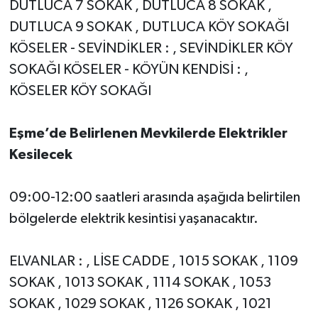
DUTLUCA 7 SOKAK , DUTLUCA 8 SOKAK ,
DUTLUCA 9 SOKAK , DUTLUCA KÖY SOKAĞI
KÖSELER - SEVİNDİKLER : , SEVİNDİKLER KÖY
SOKAĞI KÖSELER - KÖYÜN KENDİSİ : ,
KÖSELER KÖY SOKAĞI
Eşme’de Belirlenen Mevkilerde Elektrikler
Kesilecek
09:00-12:00 saatleri arasında aşağıda belirtilen
bölgelerde elektrik kesintisi yaşanacaktır.
ELVANLAR : , LİSE CADDE , 1015 SOKAK , 1109
SOKAK , 1013 SOKAK , 1114 SOKAK , 1053
SOKAK , 1029 SOKAK , 1126 SOKAK , 1021