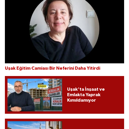
Uşak Eğitim Camiası Bir Neferini Daha Yitirdi
Uşak'ta İnşaat ve
Emlakta Yaprak
Kımıldamıyor