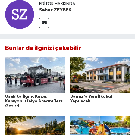
EDITÖR HAKKINDA
Seher ZEYBEK
Bunlar da ilginizi çekebilir
Uşak’ta İlginç Kaza;
Banaz’a Yeni İlkokul
Kamyon İtfaiye Aracını Ters
Yapılacak
Getirdi