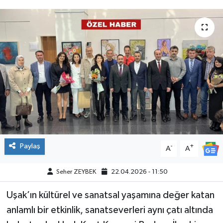
Paylaş
-
+
A
A
Seher ZEYBEK
22.04.2026 - 11:50
Uşak’ın kültürel ve sanatsal yaşamına değer katan
anlamlı bir etkinlik, sanatseverleri aynı çatı altında