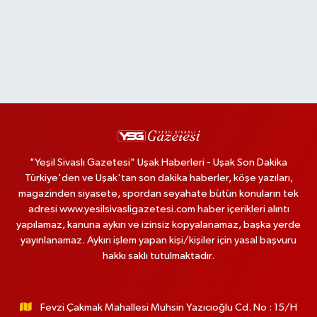
"Yeşil Sivaslı Gazetesi" Uşak Haberleri - Uşak Son Dakika
Türkiye'den ve Uşak'tan son dakika haberler, köşe yazıları,
magazinden siyasete, spordan seyahate bütün konuların tek
adresi www.yesilsivasligazetesi.com haber içerikleri alıntı
yapılamaz, kanuna aykırı ve izinsiz kopyalanamaz, başka yerde
yayınlanamaz. Aykırı işlem yapan kişi/kişiler için yasal başvuru
hakkı saklı tutulmaktadır.
Fevzi Çakmak Mahallesi Muhsin Yazıcıoğlu Cd. No : 15/H