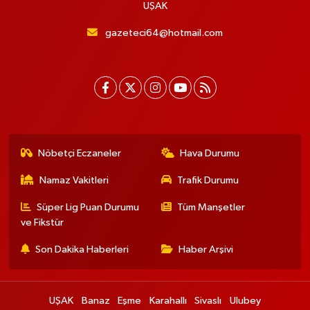
UŞAK
gazeteci64@hotmail.com
Nöbetçi Eczaneler
Hava Durumu
Namaz Vakitleri
Trafik Durumu
Süper Lig Puan Durumu
Tüm Manşetler
ve Fikstür
Son Dakika Haberleri
Haber Arşivi
UŞAK
Banaz
Eşme
Karahallı
Sivaslı
Ulubey