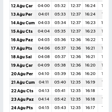
12 Ağu Çar
04:00
05:32
12:37
16:24
19:32
13 Ağu Per
04:01
05:33
12:37
16:24
19:31
14 Ağu Cum
04:03
05:34
12:37
16:23
19:3
15 Ağu Cts
04:04
05:35
12:37
16:23
19:28
16 Ağu Paz
04:05
05:36
12:36
16:22
19:27
17 Ağu Pts
04:06
05:37
12:36
16:21
19:26
18 Ağu Sal
04:08
05:37
12:36
16:21
19:25
19 Ağu Çar
04:09
05:38
12:36
16:20
19:23
20 Ağu Per
04:10
05:39
12:36
16:20
19:22
21 Ağu Cum
04:11
05:40
12:35
16:19
19:21
22 Ağu Cts
04:13
05:41
12:35
16:18
19:19
23 Ağu Paz
04:14
05:42
12:35
16:18
19:18
24 Ağu Pts
04:15
05:43
12:35
16:17
19:16