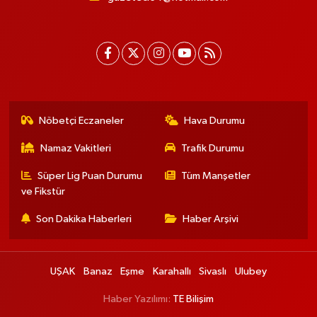
Nöbetçi Eczaneler
Hava Durumu
Namaz Vakitleri
Trafik Durumu
Süper Lig Puan Durumu
Tüm Manşetler
ve Fikstür
Son Dakika Haberleri
Haber Arşivi
UŞAK
Banaz
Eşme
Karahallı
Sivaslı
Ulubey
Haber Yazılımı:
TE Bilişim