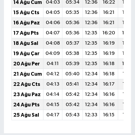
14 Ağu Cum
04:03
05:34
12:36
16:22
19:28
15 Ağu Cts
04:05
05:35
12:36
16:21
19:27
16 Ağu Paz
04:06
05:36
12:36
16:21
19:26
17 Ağu Pts
04:07
05:36
12:35
16:20
19:2
18 Ağu Sal
04:08
05:37
12:35
16:19
19:23
19 Ağu Çar
04:09
05:38
12:35
16:19
19:22
20 Ağu Per
04:11
05:39
12:35
16:18
19:2
21 Ağu Cum
04:12
05:40
12:34
16:18
19:19
22 Ağu Cts
04:13
05:41
12:34
16:17
19:18
23 Ağu Paz
04:14
05:42
12:34
16:16
19:16
24 Ağu Pts
04:15
05:42
12:34
16:16
19:15
25 Ağu Sal
04:17
05:43
12:33
16:15
19:14