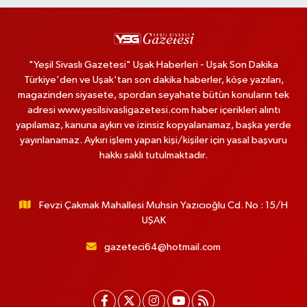
"Yeşil Sivaslı Gazetesi" Uşak Haberleri - Uşak Son Dakika
Türkiye'den ve Uşak'tan son dakika haberler, köşe yazıları,
magazinden siyasete, spordan seyahate bütün konuların tek
adresi www.yesilsivasligazetesi.com haber içerikleri alıntı
yapılamaz, kanuna aykırı ve izinsiz kopyalanamaz, başka yerde
yayınlanamaz. Aykırı işlem yapan kişi/kişiler için yasal başvuru
hakkı saklı tutulmaktadır.
Fevzi Çakmak Mahallesi Muhsin Yazıcıoğlu Cd. No : 15/H
UŞAK
gazeteci64@hotmail.com