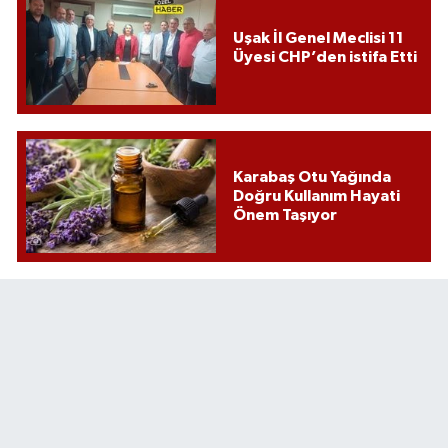
Uşak İl Genel Meclisi 11
Üyesi CHP’den istifa Etti
Karabaş Otu Yağında
Doğru Kullanım Hayati
Önem Taşıyor