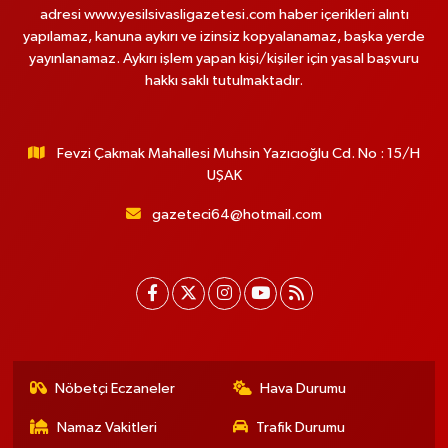
adresi www.yesilsivasligazetesi.com haber içerikleri alıntı
yapılamaz, kanuna aykırı ve izinsiz kopyalanamaz, başka yerde
yayınlanamaz. Aykırı işlem yapan kişi/kişiler için yasal başvuru
hakkı saklı tutulmaktadır.
Fevzi Çakmak Mahallesi Muhsin Yazıcıoğlu Cd. No : 15/H
UŞAK
gazeteci64@hotmail.com
Nöbetçi Eczaneler
Hava Durumu
Namaz Vakitleri
Trafik Durumu