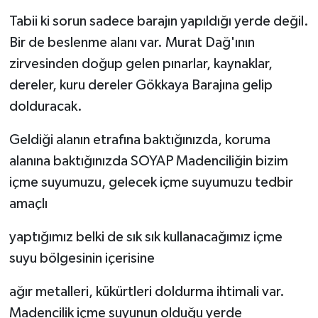
Tabii ki sorun sadece barajın yapıldığı yerde değil.
Bir de beslenme alanı var. Murat Dağ'ının
zirvesinden doğup gelen pınarlar, kaynaklar,
dereler, kuru dereler Gökkaya Barajına gelip
dolduracak.
Geldiği alanın etrafına baktığınızda, koruma
alanına baktığınızda SOYAP Madenciliğin bizim
içme suyumuzu, gelecek içme suyumuzu tedbir
amaçlı
yaptığımız belki de sık sık kullanacağımız içme
suyu bölgesinin içerisine
ağır metalleri, kükürtleri doldurma ihtimali var.
Madencilik içme suyunun olduğu yerde