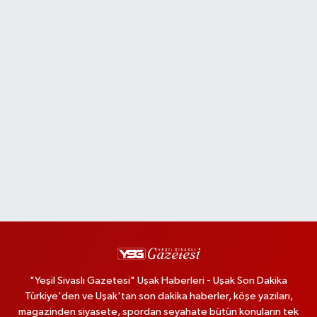
"Yeşil Sivaslı Gazetesi" Uşak Haberleri - Uşak Son Dakika
Türkiye'den ve Uşak'tan son dakika haberler, köşe yazıları,
magazinden siyasete, spordan seyahate bütün konuların tek