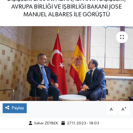
AVRUPA BİRLİĞİ VE İŞBİRLİĞİ BAKANI JOSE
MANUEL ALBARES İLE GÖRÜŞTÜ
Paylaş
-
+
A
A
Seher ZEYBEK
27.11.2023 - 18:03