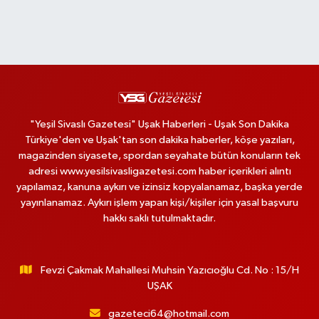
"Yeşil Sivaslı Gazetesi" Uşak Haberleri - Uşak Son Dakika
Türkiye'den ve Uşak'tan son dakika haberler, köşe yazıları,
magazinden siyasete, spordan seyahate bütün konuların tek
adresi www.yesilsivasligazetesi.com haber içerikleri alıntı
yapılamaz, kanuna aykırı ve izinsiz kopyalanamaz, başka yerde
yayınlanamaz. Aykırı işlem yapan kişi/kişiler için yasal başvuru
hakkı saklı tutulmaktadır.
Fevzi Çakmak Mahallesi Muhsin Yazıcıoğlu Cd. No : 15/H
UŞAK
gazeteci64@hotmail.com