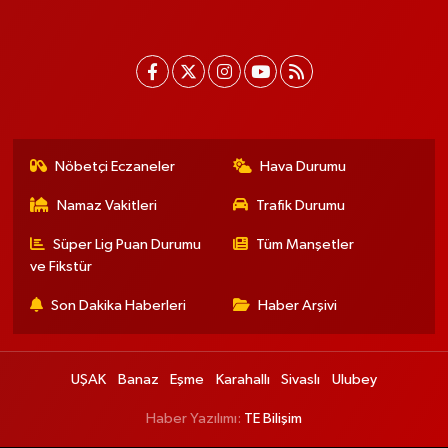
Nöbetçi Eczaneler
Hava Durumu
Namaz Vakitleri
Trafik Durumu
Süper Lig Puan Durumu
Tüm Manşetler
ve Fikstür
Son Dakika Haberleri
Haber Arşivi
UŞAK
Banaz
Eşme
Karahallı
Sivaslı
Ulubey
Haber Yazılımı:
TE Bilişim