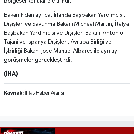
bölgesel konular ele alındı.
Bakan Fidan ayrıca, İrlanda Başbakan Yardımcısı,
Dışişleri ve Savunma Bakanı Micheal Martin, İtalya
Başbakan Yardımcısı ve Dışişleri Bakanı Antonio
Tajani ve İspanya Dışişleri, Avrupa Birliği ve
İşbirliği Bakanı Jose Manuel Albares ile ayrı ayrı
görüşmeler gerçekleştirdi.
(İHA)
Kaynak:
İhlas Haber Ajansı