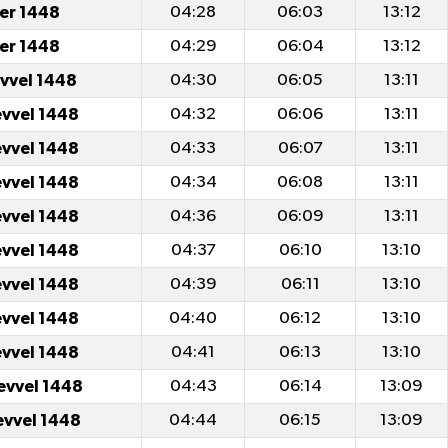
er 1448
04:28
06:03
13:12
er 1448
04:29
06:04
13:12
evvel 1448
04:30
06:05
13:11
evvel 1448
04:32
06:06
13:11
evvel 1448
04:33
06:07
13:11
evvel 1448
04:34
06:08
13:11
evvel 1448
04:36
06:09
13:11
evvel 1448
04:37
06:10
13:10
evvel 1448
04:39
06:11
13:10
evvel 1448
04:40
06:12
13:10
evvel 1448
04:41
06:13
13:10
evvel 1448
04:43
06:14
13:09
evvel 1448
04:44
06:15
13:09