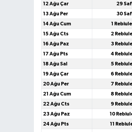
12 Ağu Çar
29 Saf
13 Ağu Per
30 Saf
14 Ağu Cum
1 Rebiul
15 Ağu Cts
2 Rebiul
16 Ağu Paz
3 Rebiul
17 Ağu Pts
4 Rebiul
18 Ağu Sal
5 Rebiul
19 Ağu Çar
6 Rebiul
20 Ağu Per
7 Rebiul
21 Ağu Cum
8 Rebiul
22 Ağu Cts
9 Rebiul
23 Ağu Paz
10 Rebiul
24 Ağu Pts
11 Rebiul