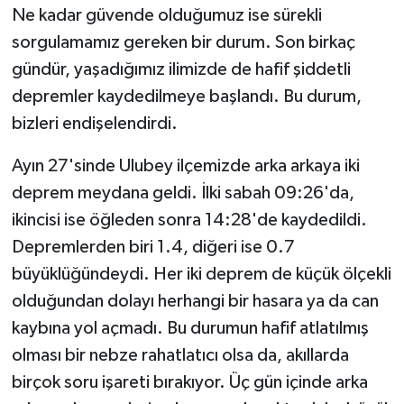
Ne kadar güvende olduğumuz ise sürekli
sorgulamamız gereken bir durum. Son birkaç
gündür, yaşadığımız ilimizde de hafif şiddetli
depremler kaydedilmeye başlandı. Bu durum,
bizleri endişelendirdi.
Ayın 27'sinde Ulubey ilçemizde arka arkaya iki
deprem meydana geldi. İlki sabah 09:26'da,
ikincisi ise öğleden sonra 14:28'de kaydedildi.
Depremlerden biri 1.4, diğeri ise 0.7
büyüklüğündeydi. Her iki deprem de küçük ölçekli
olduğundan dolayı herhangi bir hasara ya da can
kaybına yol açmadı. Bu durumun hafif atlatılmış
olması bir nebze rahatlatıcı olsa da, akıllarda
birçok soru işareti bırakıyor. Üç gün içinde arka