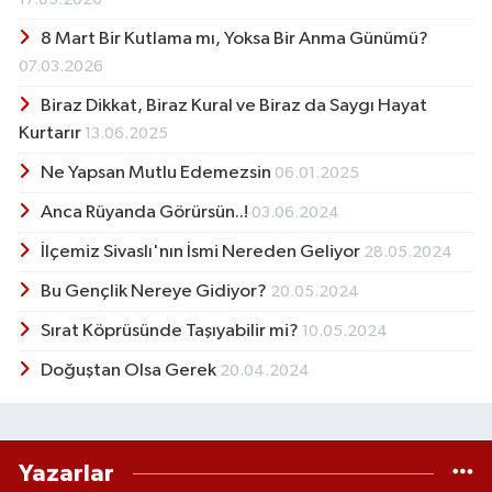
8 Mart Bir Kutlama mı, Yoksa Bir Anma Günümü?
07.03.2026
Biraz Dikkat, Biraz Kural ve Biraz da Saygı Hayat
Kurtarır
13.06.2025
Ne Yapsan Mutlu Edemezsin
06.01.2025
Anca Rüyanda Görürsün..!
03.06.2024
İlçemiz Sivaslı'nın İsmi Nereden Geliyor
28.05.2024
Bu Gençlik Nereye Gidiyor?
20.05.2024
Sırat Köprüsünde Taşıyabilir mi?
10.05.2024
Doğuştan Olsa Gerek
20.04.2024
Yazarlar