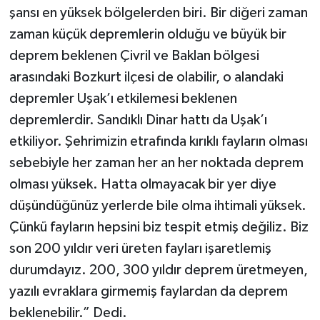
şansı en yüksek bölgelerden biri. Bir diğeri zaman
zaman küçük depremlerin olduğu ve büyük bir
deprem beklenen Çivril ve Baklan bölgesi
arasındaki Bozkurt ilçesi de olabilir, o alandaki
depremler Uşak’ı etkilemesi beklenen
depremlerdir. Sandıklı Dinar hattı da Uşak’ı
etkiliyor. Şehrimizin etrafında kırıklı fayların olması
sebebiyle her zaman her an her noktada deprem
olması yüksek. Hatta olmayacak bir yer diye
düşündüğünüz yerlerde bile olma ihtimali yüksek.
Çünkü fayların hepsini biz tespit etmiş değiliz. Biz
son 200 yıldır veri üreten fayları işaretlemiş
durumdayız. 200, 300 yıldır deprem üretmeyen,
yazılı evraklara girmemiş faylardan da deprem
beklenebilir.” Dedi.