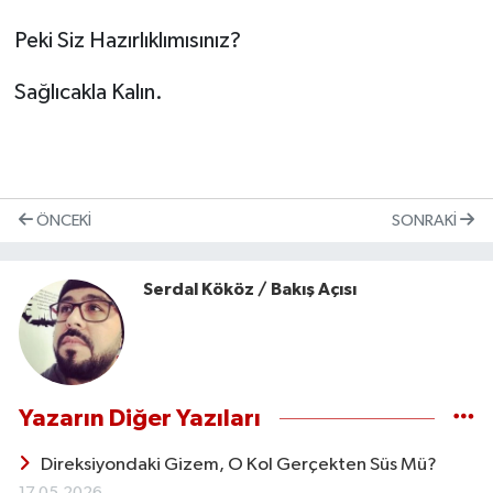
Peki Siz Hazırlıklımısınız?
Sağlıcakla Kalın.
ÖNCEKI
SONRAKI
Serdal Kököz / Bakış Açısı
Yazarın Diğer Yazıları
Direksiyondaki Gizem, O Kol Gerçekten Süs Mü?
17.05.2026