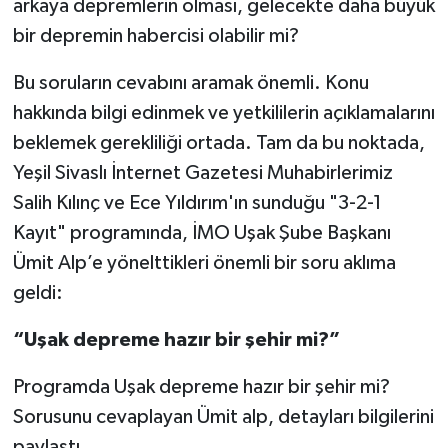
arkaya depremlerin olması, gelecekte daha büyük
bir depremin habercisi olabilir mi?
Bu soruların cevabını aramak önemli. Konu
hakkında bilgi edinmek ve yetkililerin açıklamalarını
beklemek gerekliliği ortada. Tam da bu noktada,
Yeşil Sivaslı İnternet Gazetesi Muhabirlerimiz
Salih Kılınç ve Ece Yıldırım'ın sunduğu "3-2-1
Kayıt" programında, İMO Uşak Şube Başkanı
Ümit Alp’e yönelttikleri önemli bir soru aklıma
geldi:
“Uşak depreme hazır bir şehir mi?”
Programda Uşak depreme hazır bir şehir mi?
Sorusunu cevaplayan Ümit alp, detayları bilgilerini
paylaştı.