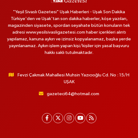
"Yeşil Sivaslı Gazetesi" Uşak Haberleri - Uşak Son Dakika
Türkiye'den ve Uşak'tan son dakika haberler, köşe yazıları,
magazinden siyasete, spordan seyahate bütün konuların tek
adresi www.yesilsivasligazetesi.com haber içerikleri alıntı
yapılamaz, kanuna aykırı ve izinsiz kopyalanamaz, başka yerde
yayınlanamaz. Aykırı işlem yapan kişi/kişiler için yasal başvuru
hakkı saklı tutulmaktadır.
Fevzi Çakmak Mahallesi Muhsin Yazıcıoğlu Cd. No : 15/H
UŞAK
gazeteci64@hotmail.com