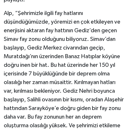
Alp, “Şehrimizle ilgili fay hatlarını
düşündüğümüzde, yöremizi en çok etkileyen ve
enerjisini aktaran fay hattının Gediz’den geçen
Simav fay zonu olduğunu biliyoruz. Simav’dan
başlayıp, Gediz Merkez civarından geçip,
Muratdağı’nın üzerinden Banaz Hatıplar köyüne
doğru inen bir hat. Bu hat üzerinde her 150 yıl
içerisinde 7 büyüklüğünde bir deprem olma
olasılığı her zaman müsaittir. Kırılmayan hatları
var, kırılması bekleniyor. Gediz Nehri boyunca
başlayıp, Salihli ovasının bir kısmı, oradan Alaşehir
hattından Sarayköye’e doğru giden bir fay zonu
daha var. Bu fay zonunun her an deprem
oluşturma olasılığı yüksek. Ve şehrimizi etkileme