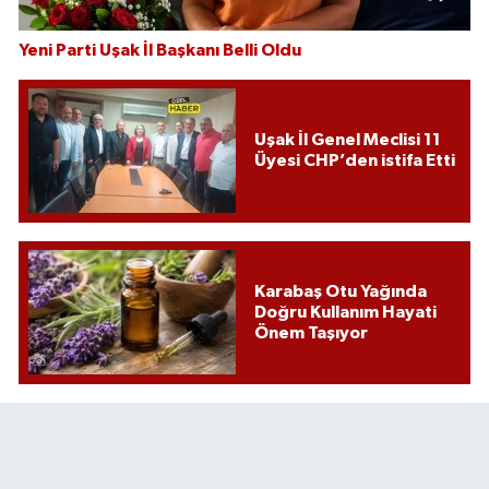
Yeni Parti Uşak İl Başkanı Belli Oldu
Uşak İl Genel Meclisi 11
Üyesi CHP’den istifa Etti
Karabaş Otu Yağında
Doğru Kullanım Hayati
Önem Taşıyor