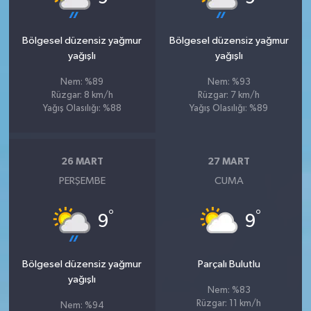
Bölgesel düzensiz yağmur
Bölgesel düzensiz yağmur
yağışlı
yağışlı
Nem: %89
Nem: %93
Rüzgar: 8 km/h
Rüzgar: 7 km/h
Yağış Olasılığı: %88
Yağış Olasılığı: %89
26 MART
27 MART
PERŞEMBE
CUMA
°
°
9
9
Bölgesel düzensiz yağmur
Parçalı Bulutlu
yağışlı
Nem: %83
Rüzgar: 11 km/h
Nem: %94