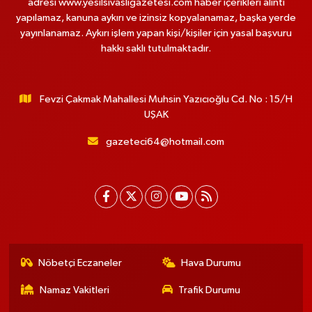
adresi www.yesilsivasligazetesi.com haber içerikleri alıntı
yapılamaz, kanuna aykırı ve izinsiz kopyalanamaz, başka yerde
yayınlanamaz. Aykırı işlem yapan kişi/kişiler için yasal başvuru
hakkı saklı tutulmaktadır.
Fevzi Çakmak Mahallesi Muhsin Yazıcıoğlu Cd. No : 15/H
UŞAK
gazeteci64@hotmail.com
Nöbetçi Eczaneler
Hava Durumu
Namaz Vakitleri
Trafik Durumu