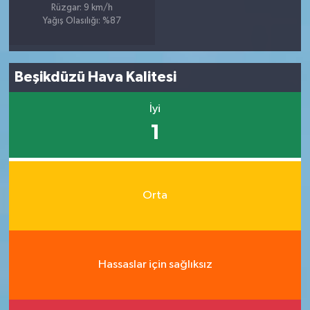
Rüzgar: 9 km/h
Yağış Olasılığı: %87
Beşikdüzü Hava Kalitesi
İyi
1
Orta
Hassaslar için sağlıksız