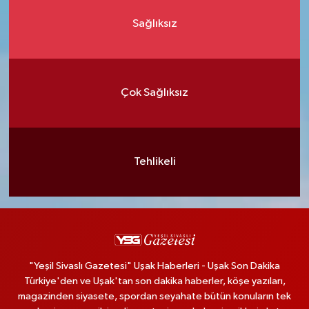
Sağlıksız
Çok Sağlıksız
Tehlikeli
"Yeşil Sivaslı Gazetesi" Uşak Haberleri - Uşak Son Dakika
Türkiye'den ve Uşak'tan son dakika haberler, köşe yazıları,
magazinden siyasete, spordan seyahate bütün konuların tek