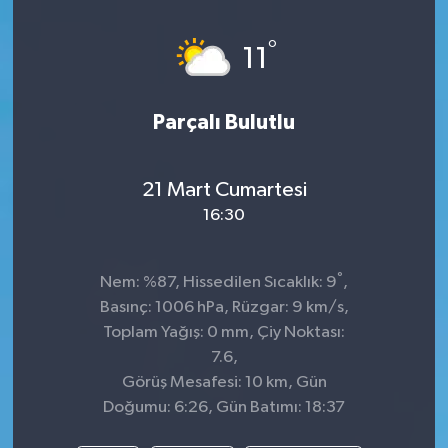
°
11
Parçalı Bulutlu
21 Mart Cumartesi
16:30
°
Nem: %87, Hissedilen Sıcaklık: 9
,
Basınç: 1006 hPa, Rüzgar: 9 km/s,
Toplam Yağış: 0 mm, Çiy Noktası:
7.6,
Görüş Mesafesi: 10 km, Gün
Doğumu: 6:26, Gün Batımı: 18:37