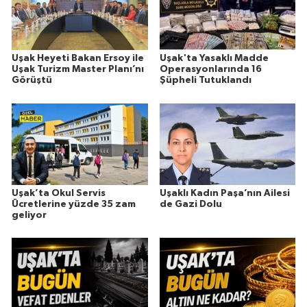
Uşak Heyeti Bakan Ersoy ile
Uşak'ta Yasaklı Madde
Uşak Turizm Master Planı’nı
Operasyonlarında 16
Görüştü
Şüpheli Tutuklandı
Uşak’ta Okul Servis
Uşaklı Kadın Paşa’nın Ailesi
Ücretlerine yüzde 35 zam
de Gazi Dolu
geliyor