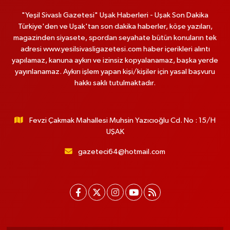
"Yeşil Sivaslı Gazetesi" Uşak Haberleri - Uşak Son Dakika
Türkiye'den ve Uşak'tan son dakika haberler, köşe yazıları,
magazinden siyasete, spordan seyahate bütün konuların tek
adresi www.yesilsivasligazetesi.com haber içerikleri alıntı
yapılamaz, kanuna aykırı ve izinsiz kopyalanamaz, başka yerde
yayınlanamaz. Aykırı işlem yapan kişi/kişiler için yasal başvuru
hakkı saklı tutulmaktadır.
Fevzi Çakmak Mahallesi Muhsin Yazıcıoğlu Cd. No : 15/H
UŞAK
gazeteci64@hotmail.com