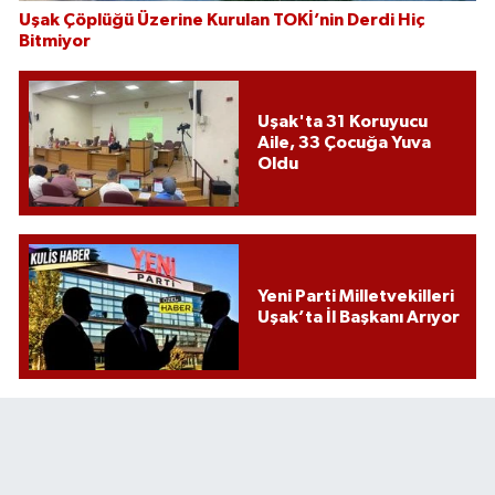
Uşak Çöplüğü Üzerine Kurulan TOKİ’nin Derdi Hiç
Bitmiyor
Uşak'ta 31 Koruyucu
Aile, 33 Çocuğa Yuva
Oldu
Yeni Parti Milletvekilleri
Uşak’ta İl Başkanı Arıyor