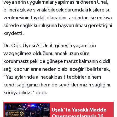
veya serin uygulamalar yapılmasını öneren Ünal,
bilinci açık ve sıvı alabilecek durumdaki kişilere su
verilmesinin faydalı olacağını, ardından ise en kısa
sürede sağlık kuruluşuna başvurulması gerektiğini
kaydetti.
Dr. Öğr. Üyesi Ali Ünal, güneşin yaşam için
vazgeçilmez olduğunu ancak uzun süre
korunmasız şekilde güneşe maruz kalmanın ciddi
sağlık sorunlarına neden olabileceğini belirterek,
"Yaz aylarında alınacak basit tedbirlerle hem
kendi sağlığımızı hem de sevdiklerimizin sağlığını
koruyabiliriz." dedi.
Uşak'ta Yasaklı Madde
Operasyonlarında 16