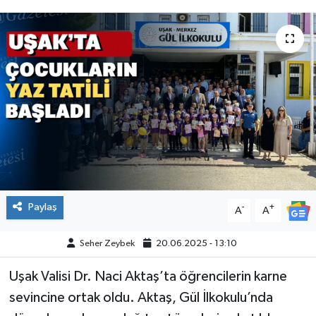
Paylaş
-
+
A
A
Seher Zeybek
20.06.2025 - 13:10
Uşak Valisi Dr. Naci Aktaş’ta öğrencilerin karne
sevincine ortak oldu. Aktaş, Gül İlkokulu’nda