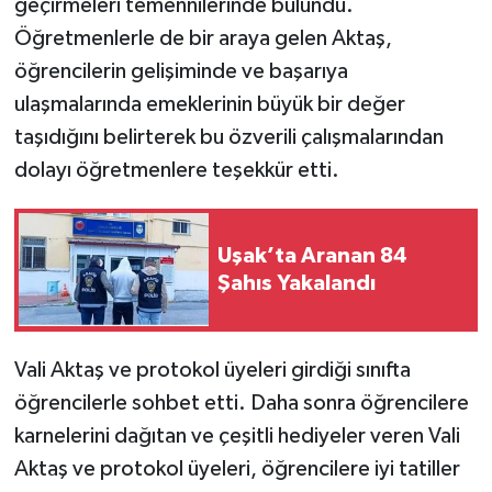
geçirmeleri temennilerinde bulundu.
Öğretmenlerle de bir araya gelen Aktaş,
öğrencilerin gelişiminde ve başarıya
ulaşmalarında emeklerinin büyük bir değer
taşıdığını belirterek bu özverili çalışmalarından
dolayı öğretmenlere teşekkür etti.
Uşak’ta Aranan 84
Şahıs Yakalandı
Vali Aktaş ve protokol üyeleri girdiği sınıfta
öğrencilerle sohbet etti. Daha sonra öğrencilere
karnelerini dağıtan ve çeşitli hediyeler veren Vali
Aktaş ve protokol üyeleri, öğrencilere iyi tatiller