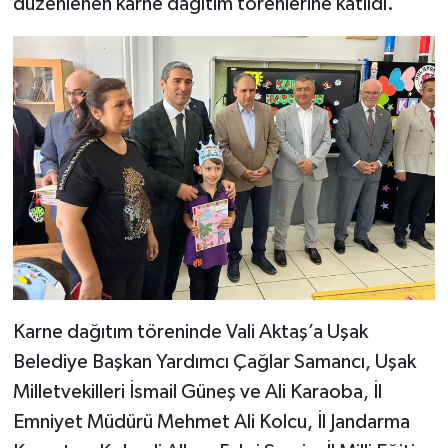
düzenlenen karne dağıtım törenlerine katıldı.
Karne dağıtım töreninde Vali Aktaş’a Uşak
Belediye Başkan Yardımcı Çağlar Samancı, Uşak
Milletvekilleri İsmail Güneş ve Ali Karaoba, İl
Emniyet Müdürü Mehmet Ali Kolcu, İl Jandarma