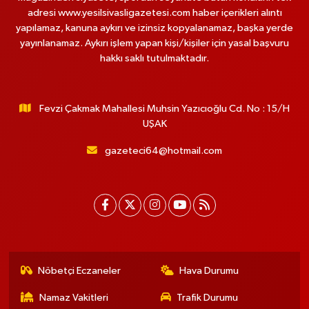
adresi www.yesilsivasligazetesi.com haber içerikleri alıntı
yapılamaz, kanuna aykırı ve izinsiz kopyalanamaz, başka yerde
yayınlanamaz. Aykırı işlem yapan kişi/kişiler için yasal başvuru
hakkı saklı tutulmaktadır.
Fevzi Çakmak Mahallesi Muhsin Yazıcıoğlu Cd. No : 15/H
UŞAK
gazeteci64@hotmail.com
Nöbetçi Eczaneler
Hava Durumu
Namaz Vakitleri
Trafik Durumu