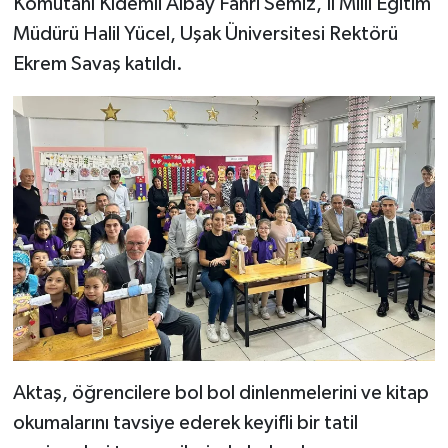
Komutanı Kıdemli Albay Fahri Semiz, İl Milli Eğitim
Müdürü Halil Yücel, Uşak Üniversitesi Rektörü
Ekrem Savaş katıldı.
Aktaş, öğrencilere bol bol dinlenmelerini ve kitap
okumalarını tavsiye ederek keyifli bir tatil