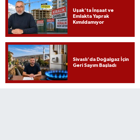
Uşak'ta İnşaat ve
Emlakta Yaprak
Kımıldamıyor
Sivaslı'da Doğalgaz İçin
Geri Sayım Başladı