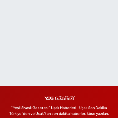
"Yeşil Sivaslı Gazetesi" Uşak Haberleri - Uşak Son Dakika
Türkiye'den ve Uşak'tan son dakika haberler, köşe yazıları,