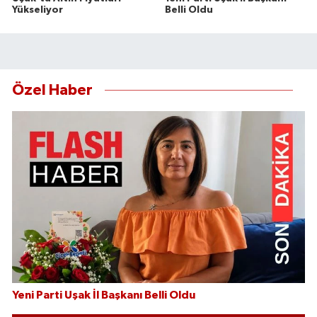
Yükseliyor
Belli Oldu
Özel Haber
Yeni Parti Uşak İl Başkanı Belli Oldu