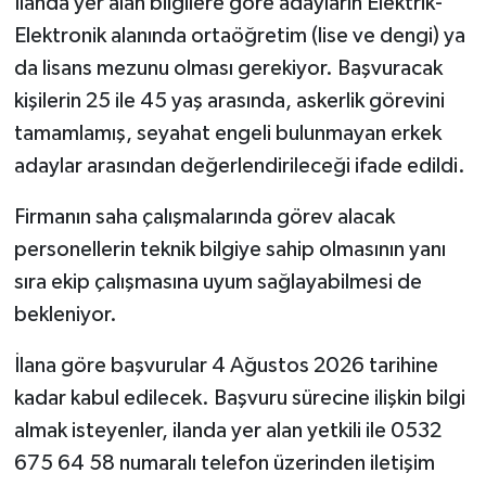
İlanda yer alan bilgilere göre adayların Elektrik-
Elektronik alanında ortaöğretim (lise ve dengi) ya
da lisans mezunu olması gerekiyor. Başvuracak
kişilerin 25 ile 45 yaş arasında, askerlik görevini
tamamlamış, seyahat engeli bulunmayan erkek
adaylar arasından değerlendirileceği ifade edildi.
Firmanın saha çalışmalarında görev alacak
personellerin teknik bilgiye sahip olmasının yanı
sıra ekip çalışmasına uyum sağlayabilmesi de
bekleniyor.
İlana göre başvurular 4 Ağustos 2026 tarihine
kadar kabul edilecek. Başvuru sürecine ilişkin bilgi
almak isteyenler, ilanda yer alan yetkili ile 0532
675 64 58 numaralı telefon üzerinden iletişim