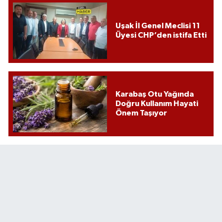
Uşak İl Genel Meclisi 11
Üyesi CHP’den istifa Etti
Karabaş Otu Yağında
Doğru Kullanım Hayati
Önem Taşıyor