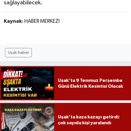
sağlayabilecek.
Kaynak:
HABER MERKEZİ
Uşak haber
Uşak’ta 9 Temmuz Perşembe
Günü Elektrik Kesintisi Olacak
Uşak’ta kaza kazayı getirdi:
çok sayıda kişi yaralandı