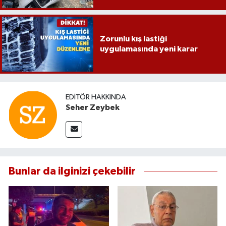
Zorunlu kış lastiği
uygulamasında yeni karar
EDITÖR HAKKINDA
Seher Zeybek
Bunlar da ilginizi çekebilir