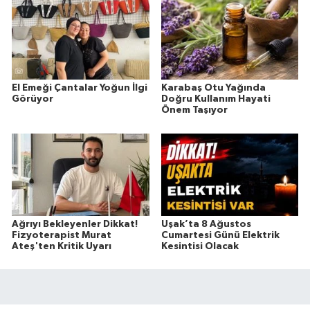
El Emeği Çantalar Yoğun İlgi
Karabaş Otu Yağında
Görüyor
Doğru Kullanım Hayati
Önem Taşıyor
Ağrıyı Bekleyenler Dikkat!
Uşak’ta 8 Ağustos
Fizyoterapist Murat
Cumartesi Günü Elektrik
Ateş'ten Kritik Uyarı
Kesintisi Olacak