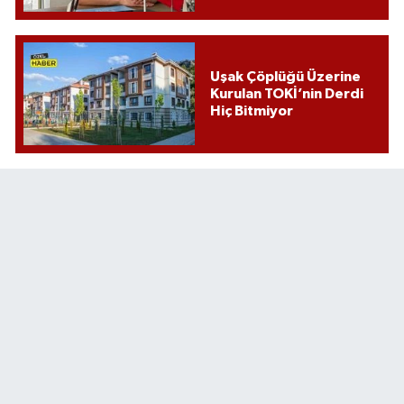
Uşak Çöplüğü Üzerine
Kurulan TOKİ’nin Derdi
Hiç Bitmiyor