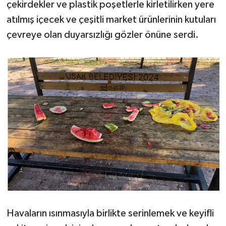
çekirdekler ve plastik poşetlerle kirletilirken yere
atılmış içecek ve çeşitli market ürünlerinin kutuları
çevreye olan duyarsızlığı gözler önüne serdi.
Havaların ısınmasıyla birlikte serinlemek ve keyifli