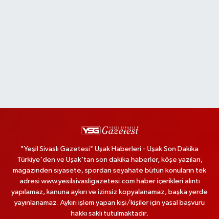
"Yeşil Sivaslı Gazetesi" Uşak Haberleri - Uşak Son Dakika
Türkiye'den ve Uşak'tan son dakika haberler, köşe yazıları,
magazinden siyasete, spordan seyahate bütün konuların tek
adresi www.yesilsivasligazetesi.com haber içerikleri alıntı
yapılamaz, kanuna aykırı ve izinsiz kopyalanamaz, başka yerde
yayınlanamaz. Aykırı işlem yapan kişi/kişiler için yasal başvuru
hakkı saklı tutulmaktadır.