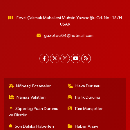
Fevzi Çakmak Mahallesi Muhsin Yazıcıoğlu Cd. No : 15/H
UŞAK
gazeteci64@hotmail.com
Nöbetçi Eczaneler
Hava Durumu
Namaz Vakitleri
Trafik Durumu
Süper Lig Puan Durumu
Tüm Manşetler
ve Fikstür
Son Dakika Haberleri
Haber Arşivi