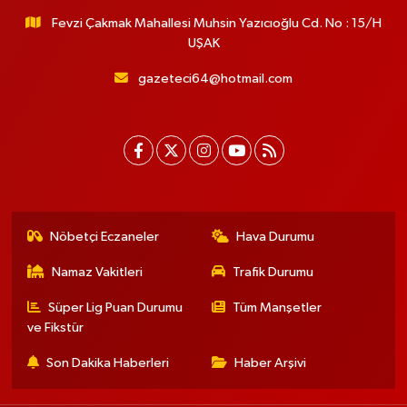
Fevzi Çakmak Mahallesi Muhsin Yazıcıoğlu Cd. No : 15/H
UŞAK
gazeteci64@hotmail.com
Nöbetçi Eczaneler
Hava Durumu
Namaz Vakitleri
Trafik Durumu
Süper Lig Puan Durumu
Tüm Manşetler
ve Fikstür
Son Dakika Haberleri
Haber Arşivi