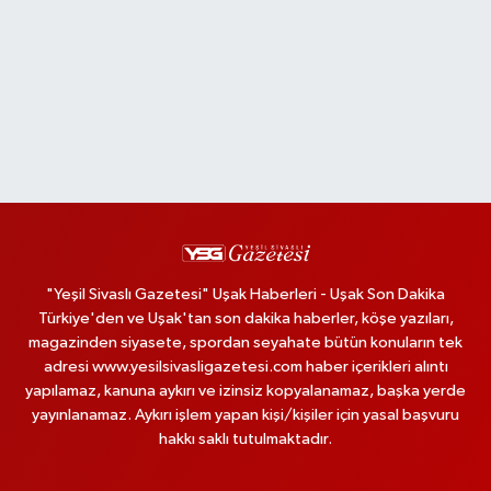
"Yeşil Sivaslı Gazetesi" Uşak Haberleri - Uşak Son Dakika
Türkiye'den ve Uşak'tan son dakika haberler, köşe yazıları,
magazinden siyasete, spordan seyahate bütün konuların tek
adresi www.yesilsivasligazetesi.com haber içerikleri alıntı
yapılamaz, kanuna aykırı ve izinsiz kopyalanamaz, başka yerde
yayınlanamaz. Aykırı işlem yapan kişi/kişiler için yasal başvuru
hakkı saklı tutulmaktadır.