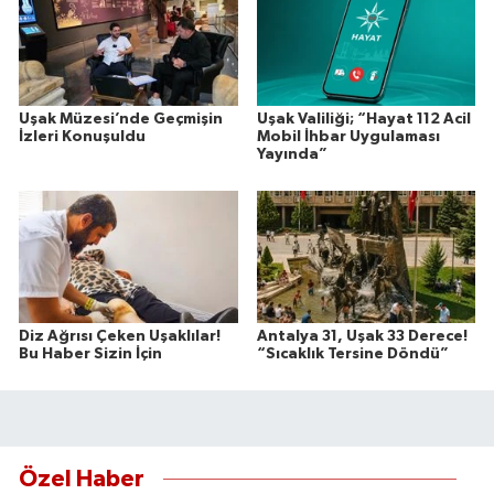
Uşak Müzesi’nde Geçmişin
Uşak Valiliği; “Hayat 112 Acil
İzleri Konuşuldu
Mobil İhbar Uygulaması
Yayında”
Diz Ağrısı Çeken Uşaklılar!
Antalya 31, Uşak 33 Derece!
Bu Haber Sizin İçin
“Sıcaklık Tersine Döndü”
Özel Haber