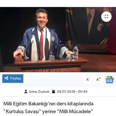
Paylaş
-
+
A
A
Seher Zeybek
09.07.2026 - 00:45
Milli Eğitim Bakanlığı'nın ders kitaplarında
"Kurtuluş Savaşı" yerine "Milli Mücadele"