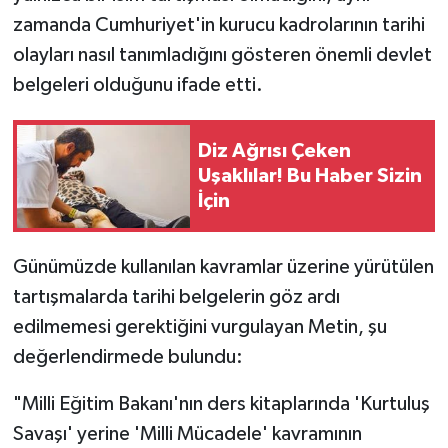
zamanda Cumhuriyet'in kurucu kadrolarının tarihi
olayları nasıl tanımladığını gösteren önemli devlet
belgeleri olduğunu ifade etti.
Diz Ağrısı Çeken
Uşaklılar! Bu Haber Sizin
İçin
Günümüzde kullanılan kavramlar üzerine yürütülen
tartışmalarda tarihi belgelerin göz ardı
edilmemesi gerektiğini vurgulayan Metin, şu
değerlendirmede bulundu:
"Milli Eğitim Bakanı'nın ders kitaplarında 'Kurtuluş
Savaşı' yerine 'Milli Mücadele' kavramının