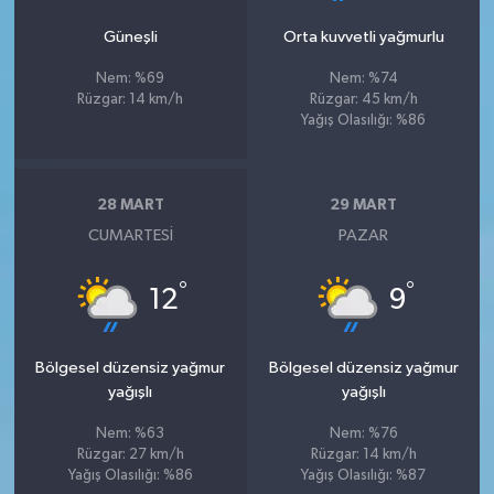
Güneşli
Orta kuvvetli yağmurlu
Nem: %69
Nem: %74
Rüzgar: 14 km/h
Rüzgar: 45 km/h
Yağış Olasılığı: %86
28 MART
29 MART
CUMARTESI
PAZAR
°
°
12
9
Bölgesel düzensiz yağmur
Bölgesel düzensiz yağmur
yağışlı
yağışlı
Nem: %63
Nem: %76
Rüzgar: 27 km/h
Rüzgar: 14 km/h
Yağış Olasılığı: %86
Yağış Olasılığı: %87