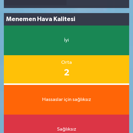
Menemen Hava Kalitesi
İyi
Orta
2
Hassaslar için sağlıksız
Sağlıksız