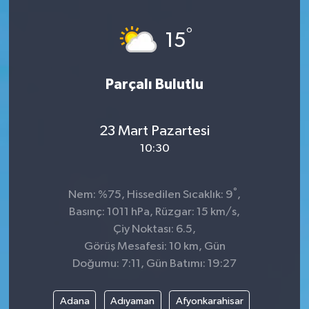
°
15
Parçalı Bulutlu
23 Mart Pazartesi
10:30
°
Nem: %75, Hissedilen Sıcaklık: 9
,
Basınç: 1011 hPa, Rüzgar: 15 km/s,
Çiy Noktası: 6.5,
Görüş Mesafesi: 10 km, Gün
Doğumu: 7:11, Gün Batımı: 19:27
Adana
Adıyaman
Afyonkarahisar