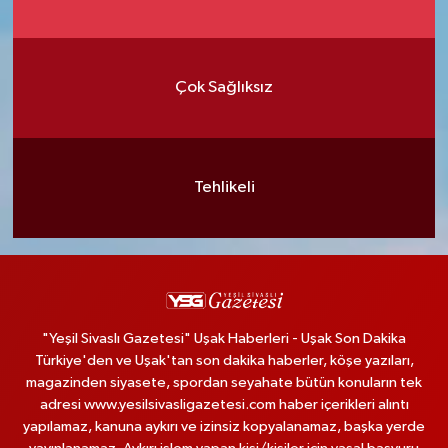
Çok Sağlıksız
Tehlikeli
"Yeşil Sivaslı Gazetesi" Uşak Haberleri - Uşak Son Dakika
Türkiye'den ve Uşak'tan son dakika haberler, köşe yazıları,
magazinden siyasete, spordan seyahate bütün konuların tek
adresi www.yesilsivasligazetesi.com haber içerikleri alıntı
yapılamaz, kanuna aykırı ve izinsiz kopyalanamaz, başka yerde