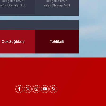
Rüzgar: 8 km/h
Rüzgar: 8 km/h
Yağış Olasılığı: %88
Yağış Olasılığı: %81
Çok Sağlıksız
Tehlikeli