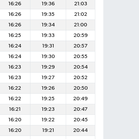
16:26
19:36
21:03
16:26
19:35
21:02
16:26
19:34
21:00
16:25
19:33
20:59
16:24
19:31
20:57
16:24
19:30
20:55
16:23
19:29
20:54
16:23
19:27
20:52
16:22
19:26
20:50
16:22
19:25
20:49
16:21
19:23
20:47
16:20
19:22
20:45
16:20
19:21
20:44