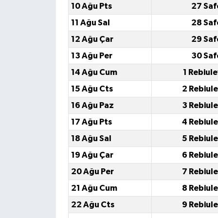
10 Ağu Pts
27 Saf
11 Ağu Sal
28 Saf
12 Ağu Çar
29 Saf
13 Ağu Per
30 Saf
14 Ağu Cum
1 Rebiul
15 Ağu Cts
2 Rebiul
16 Ağu Paz
3 Rebiul
17 Ağu Pts
4 Rebiul
18 Ağu Sal
5 Rebiul
19 Ağu Çar
6 Rebiul
20 Ağu Per
7 Rebiul
21 Ağu Cum
8 Rebiul
22 Ağu Cts
9 Rebiul