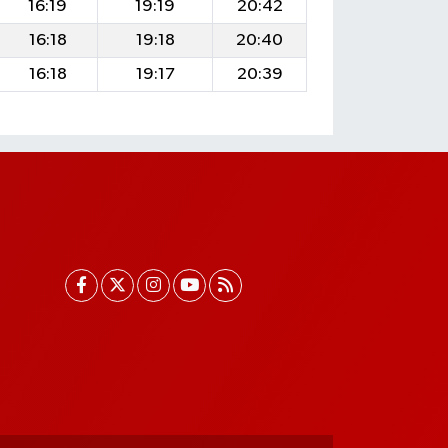
16:19
19:19
20:42
16:18
19:18
20:40
16:18
19:17
20:39