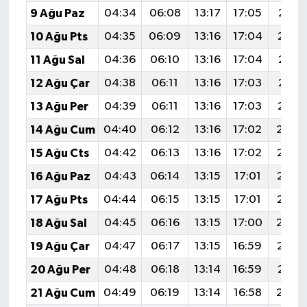
9 Ağu Paz
04:34
06:08
13:17
17:05
20:15
10 Ağu Pts
04:35
06:09
13:16
17:04
20:1
11 Ağu Sal
04:36
06:10
13:16
17:04
20:13
12 Ağu Çar
04:38
06:11
13:16
17:03
20:12
13 Ağu Per
04:39
06:11
13:16
17:03
20:1
14 Ağu Cum
04:40
06:12
13:16
17:02
20:0
15 Ağu Cts
04:42
06:13
13:16
17:02
20:0
16 Ağu Paz
04:43
06:14
13:15
17:01
20:0
17 Ağu Pts
04:44
06:15
13:15
17:01
20:0
18 Ağu Sal
04:45
06:16
13:15
17:00
20:0
19 Ağu Çar
04:47
06:17
13:15
16:59
20:0
20 Ağu Per
04:48
06:18
13:14
16:59
20:0
21 Ağu Cum
04:49
06:19
13:14
16:58
20:0