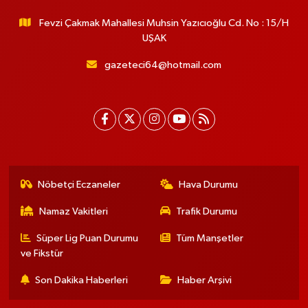
Fevzi Çakmak Mahallesi Muhsin Yazıcıoğlu Cd. No : 15/H
UŞAK
gazeteci64@hotmail.com
Nöbetçi Eczaneler
Hava Durumu
Namaz Vakitleri
Trafik Durumu
Süper Lig Puan Durumu
Tüm Manşetler
ve Fikstür
Son Dakika Haberleri
Haber Arşivi