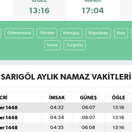
ÖĞLE
İKINDI
13:16
17:04
Gölmarmara
Gördes
Kırkağaç
Köprübaşı
Kula
Soma
Turgutlu
SARIGÖL AYLIK NAMAZ VAKITLERI
CRİ
İMSAK
GÜNEŞ
ÖĞLE
er 1448
04:32
06:07
13:16
er 1448
04:34
06:07
13:16
er 1448
04:35
06:08
13:16