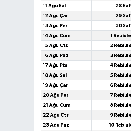
11 Ağu Sal
28 Saf
12 Ağu Çar
29 Saf
13 Ağu Per
30 Saf
14 Ağu Cum
1 Rebiul
15 Ağu Cts
2 Rebiul
16 Ağu Paz
3 Rebiul
17 Ağu Pts
4 Rebiul
18 Ağu Sal
5 Rebiul
19 Ağu Çar
6 Rebiul
20 Ağu Per
7 Rebiul
21 Ağu Cum
8 Rebiul
22 Ağu Cts
9 Rebiul
23 Ağu Paz
10 Rebiul