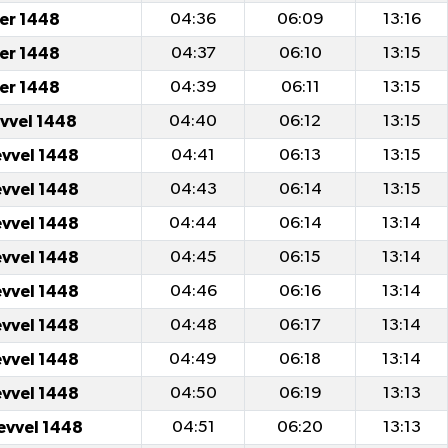
er 1448
04:36
06:09
13:16
er 1448
04:37
06:10
13:15
er 1448
04:39
06:11
13:15
evvel 1448
04:40
06:12
13:15
evvel 1448
04:41
06:13
13:15
evvel 1448
04:43
06:14
13:15
evvel 1448
04:44
06:14
13:14
evvel 1448
04:45
06:15
13:14
evvel 1448
04:46
06:16
13:14
evvel 1448
04:48
06:17
13:14
evvel 1448
04:49
06:18
13:14
evvel 1448
04:50
06:19
13:13
evvel 1448
04:51
06:20
13:13