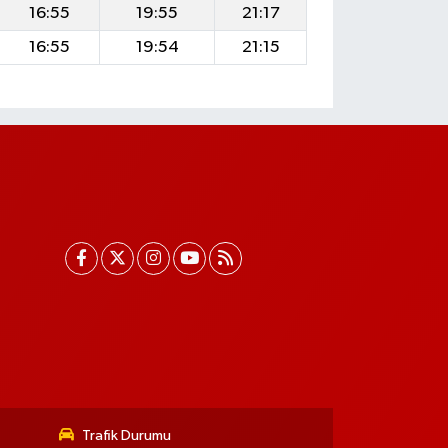
16:55
19:55
21:17
16:55
19:54
21:15
Trafik Durumu