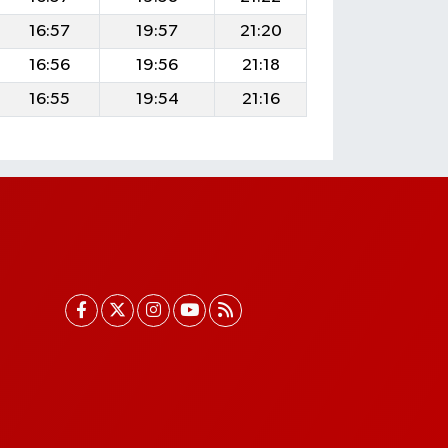
16:57
19:57
21:20
16:56
19:56
21:18
16:55
19:54
21:16