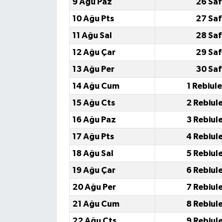
9 Ağu Paz
26 Saf
10 Ağu Pts
27 Saf
11 Ağu Sal
28 Saf
12 Ağu Çar
29 Saf
13 Ağu Per
30 Saf
14 Ağu Cum
1 Rebiul
15 Ağu Cts
2 Rebiul
16 Ağu Paz
3 Rebiul
17 Ağu Pts
4 Rebiul
18 Ağu Sal
5 Rebiul
19 Ağu Çar
6 Rebiul
20 Ağu Per
7 Rebiul
21 Ağu Cum
8 Rebiul
22 Ağu Cts
9 Rebiul