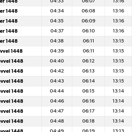
er 1448
04:33
06:07
13:16
er 1448
04:34
06:08
13:16
er 1448
04:35
06:09
13:16
er 1448
04:37
06:10
13:16
er 1448
04:38
06:11
13:15
evvel 1448
04:39
06:11
13:15
evvel 1448
04:40
06:12
13:15
evvel 1448
04:42
06:13
13:15
evvel 1448
04:43
06:14
13:15
evvel 1448
04:44
06:15
13:14
evvel 1448
04:46
06:16
13:14
evvel 1448
04:47
06:17
13:14
evvel 1448
04:48
06:18
13:14
evvel 1448
04:49
06:19
13:13