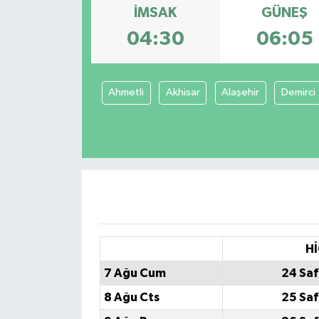
İMSAK
GÜNEŞ
04:30
06:05
Ahmetli
Akhisar
Alaşehir
Demirci
Hİ
7 Ağu Cum
24 Saf
8 Ağu Cts
25 Saf