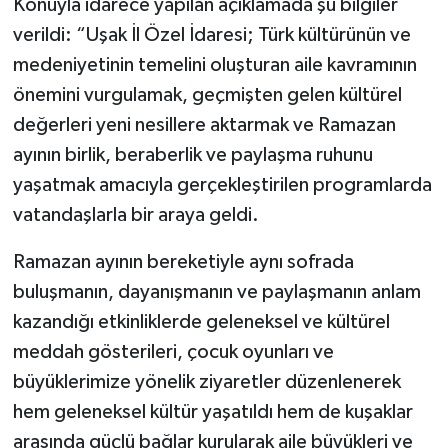
Konuyla idarece yapılan açıklamada şu bilgiler
verildi: “Uşak İl Özel İdaresi; Türk kültürünün ve
medeniyetinin temelini oluşturan aile kavramının
önemini vurgulamak, geçmişten gelen kültürel
değerleri yeni nesillere aktarmak ve Ramazan
ayının birlik, beraberlik ve paylaşma ruhunu
yaşatmak amacıyla gerçekleştirilen programlarda
vatandaşlarla bir araya geldi.
Ramazan ayının bereketiyle aynı sofrada
buluşmanın, dayanışmanın ve paylaşmanın anlam
kazandığı etkinliklerde geleneksel ve kültürel
meddah gösterileri, çocuk oyunları ve
büyüklerimize yönelik ziyaretler düzenlenerek
hem geleneksel kültür yaşatıldı hem de kuşaklar
arasında güçlü bağlar kurularak aile büyükleri ve