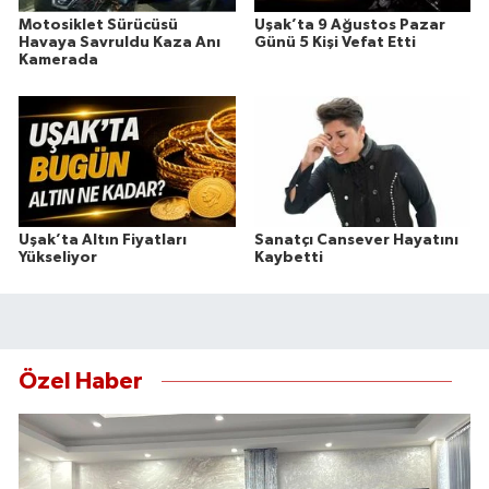
Motosiklet Sürücüsü
Uşak’ta 9 Ağustos Pazar
Havaya Savruldu Kaza Anı
Günü 5 Kişi Vefat Etti
Kamerada
Uşak’ta Altın Fiyatları
Sanatçı Cansever Hayatını
Yükseliyor
Kaybetti
Özel Haber