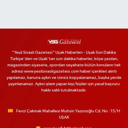
"Yeşil Sivaslı Gazetesi" Uşak Haberleri - Uşak Son Dakika
Türkiye'den ve Uşak'tan son dakika haberler, köşe yazıları,
magazinden siyasete, spordan seyahate bütün konuların tek
adresi www.yesilsivasligazetesi.com haber içerikleri alıntı
yapılamaz, kanuna aykırı ve izinsiz kopyalanamaz, başka yerde
yayınlanamaz. Aykırı işlem yapan kişi/kişiler için yasal başvuru
hakkı saklı tutulmaktadır.
Fevzi Çakmak Mahallesi Muhsin Yazıcıoğlu Cd. No : 15/H
UŞAK