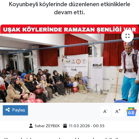
Koyunbeyli köylerinde düzenlenen etkinliklerle
devam etti.
Paylaş
-
+
A
A
Seher ZEYBEK
11.03.2026 - 00:55